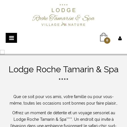
Basculer
0
la
navigation
Lodge Roche Tamarin & Spa
****
Que ce soit pour vos amis, votre famille ou pour vous-
même, toutes les occasions sont bonnes pour faire plaisir…
Offrez un moment de détente et un voyage sensoriel au
Lodge Roche Tamarin & Spa****. Un endroit qui invite à
l’évasion dans une ambiance fusionnant le safari-chic sud-