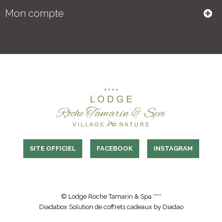
Mon compte
SITE OFFICIEL
FACEBOOK
INSTAGRAM
© Lodge Roche Tamarin & Spa ****
Diadabox
Solution de coffrets cadeaux by
Diadao