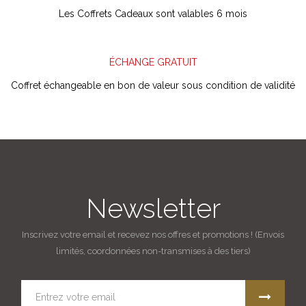
Les Coffrets Cadeaux sont valables 6 mois
ÉCHANGE GRATUIT
Coffret échangeable en bon de valeur sous condition de validité
Newsletter
Inscrivez votre email et recevez nos offres et promotions ! (Envois
limités, coordonnées non-transmises à des tiers)